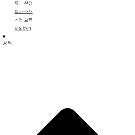
튜터 신청
회사 소개
기업 교육
문의하기
강의