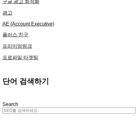
구글 광고 최적화
광고
AE (Account Executive)
플러스 친구
프리미엄링크
프로파일 타겟팅
단어 검색하기
Search