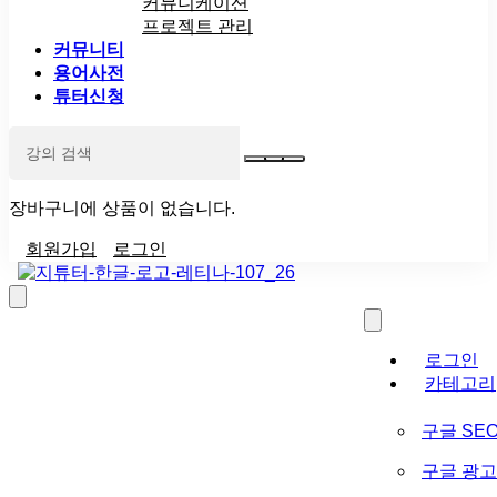
커뮤니케이션
프로젝트 관리
커뮤니티
용어사전
튜터신청
장바구니에 상품이 없습니다.
회원가입
로그인
로그인
카테고리
구글 SE
구글 광고 (