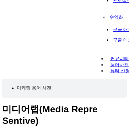
프로젝
수익화
구글 애
구글 
커뮤니티
용어사전
튜터 신
마케팅 용어 사전
미디어랩(Media Repre
Sentive)