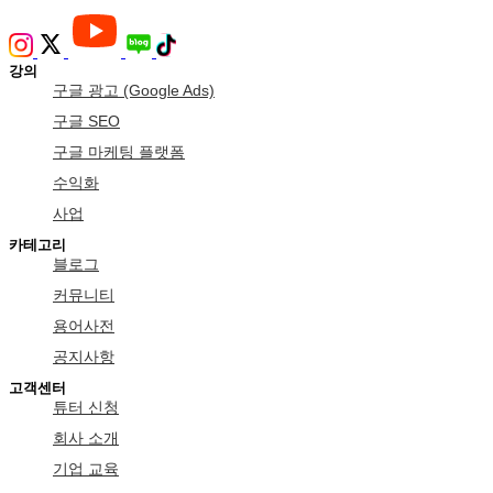
강의
구글 광고 (Google Ads)
구글 SEO
구글 마케팅 플랫폼
수익화
사업
카테고리
블로그
커뮤니티
용어사전
공지사항
고객센터
튜터 신청
회사 소개
기업 교육