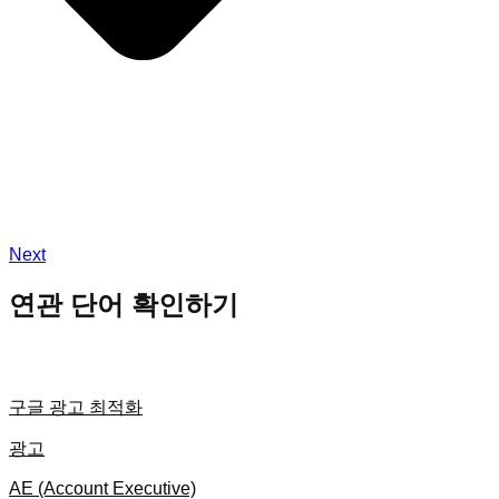
Next
연관 단어 확인하기
구글 광고 최적화
광고
AE (Account Executive)