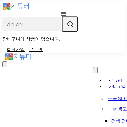
장바구니에 상품이 없습니다.
회원가입
로그인
로그인
카테고리
구글 SE
구글 광고 (
검색 캠