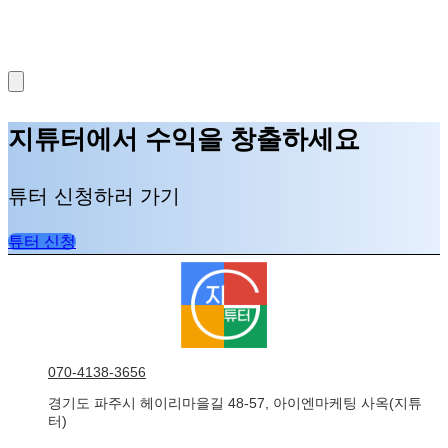
지튜터에서 수익을 창출하세요
튜터 신청하러 가기
튜터 신청
070-4138-3656
경기도 파주시 헤이리마을길 48-57, 아이엔마케팅 사옥(지튜
터)