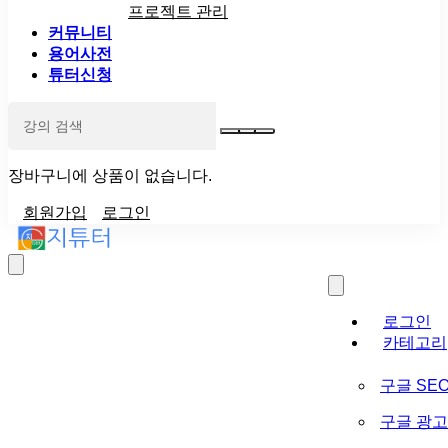
프로젝트 관리
커뮤니티
용어사전
튜터신청
장바구니에 상품이 없습니다.
회원가입
로그인
로그인
카테고리
구글 SE
구글 광고 (