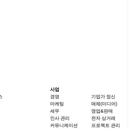
사업
스
경영
기업가 정신
마케팅
매체(미디어)
세무
영업&판매
인사 관리
전자 상거래
커뮤니케이션
프로젝트 관리