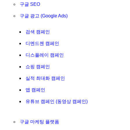
구글 SEO
구글 광고 (Google Ads)
검색 캠페인
디멘드젠 캠페인
디스플레이 캠페인
쇼핑 캠페인
실적 최대화 캠페인
앱 캠페인
유튜브 캠페인 (동영상 캠페인)
구글 마케팅 플랫폼