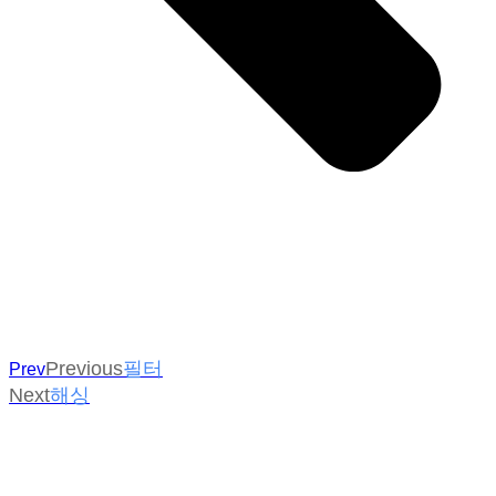
Previous
필터
Prev
Next
해싱