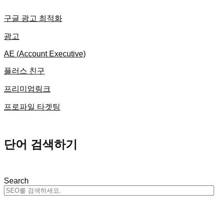
구글 광고 최적화
광고
AE (Account Executive)
플러스 친구
프리미엄링크
프로파일 타겟팅
단어 검색하기
Search