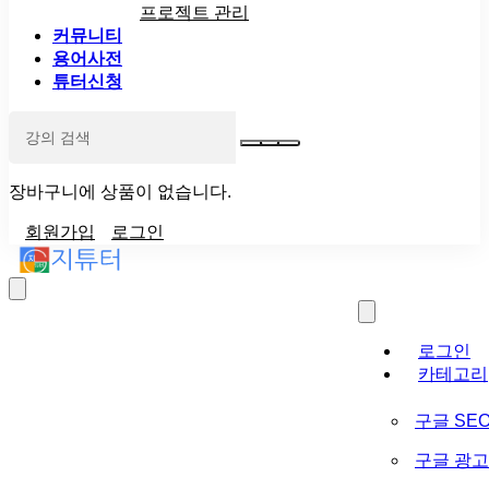
프로젝트 관리
커뮤니티
용어사전
튜터신청
장바구니에 상품이 없습니다.
회원가입
로그인
로그인
카테고리
구글 SE
구글 광고 (