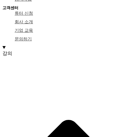
고객센터
튜터 신청
회사 소개
기업 교육
문의하기
강의