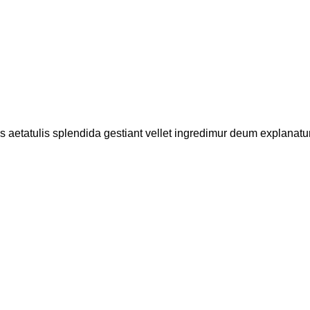
mus aetatulis splendida gestiant vellet ingredimur deum explanat