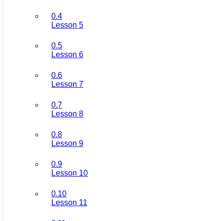
0.4
Lesson 5
0.5
Lesson 6
0.6
Lesson 7
0.7
Lesson 8
0.8
Lesson 9
0.9
Lesson 10
0.10
Lesson 11