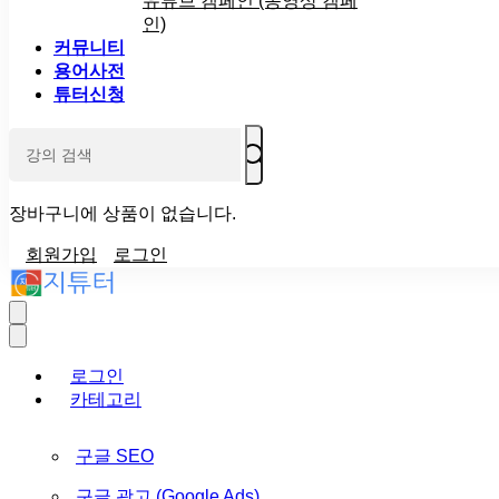
유튜브 캠페인 (동영상 캠페
인)
커뮤니티
용어사전
튜터신청
장바구니에 상품이 없습니다.
회원가입
로그인
로그인
카테고리
구글 SEO
구글 광고 (Google Ads)