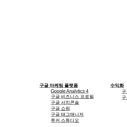
구글 마케팅 플랫폼
수익화
Google Analytics 4
구
구글 비즈니스 프로필
구
구글 서치콘솔
구글 쇼핑
구글 태그매니저
루커 스튜디오