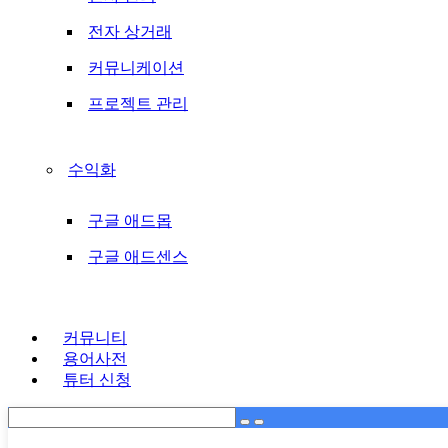
전자 상거래
커뮤니케이션
프로젝트 관리
수익화
구글 애드몹
구글 애드센스
커뮤니티
용어사전
튜터 신청