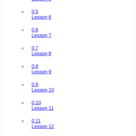
0.5
Lesson 6
0.6
Lesson 7
0.7
Lesson 8
0.8
Lesson 9
0.9
Lesson 10
0.10
Lesson 11
0.11
Lesson 12