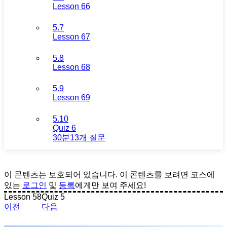
Lesson 66
5.7
Lesson 67
5.8
Lesson 68
5.9
Lesson 69
5.10
Quiz 6
30분
13개 질문
이 콘텐츠는 보호되어 있습니다. 이 콘텐츠를 보려면 코스에
있는
로그인
및
등록
에게만 보여 주세요!
Lesson 58
Quiz 5
이전
다음