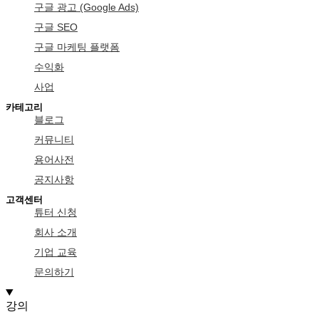
구글 광고 (Google Ads)
구글 SEO
구글 마케팅 플랫폼
수익화
사업
카테고리
블로그
커뮤니티
용어사전
공지사항
고객센터
튜터 신청
회사 소개
기업 교육
문의하기
강의