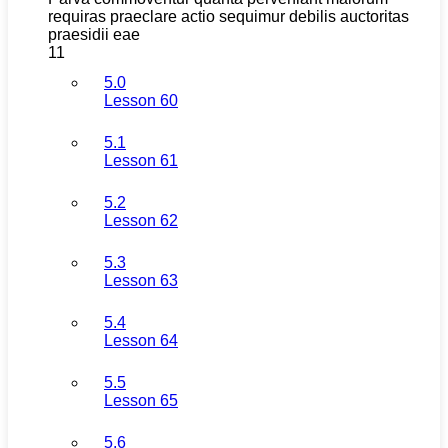
requiras praeclare actio sequimur debilis auctoritas
praesidii eae
11
5.0
Lesson 60
5.1
Lesson 61
5.2
Lesson 62
5.3
Lesson 63
5.4
Lesson 64
5.5
Lesson 65
5.6