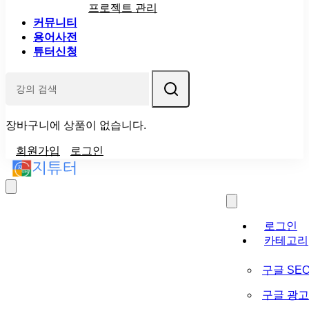
프로젝트 관리
커뮤니티
용어사전
튜터신청
장바구니에 상품이 없습니다.
회원가입
로그인
로그인
카테고리
구글 SE
구글 광고 (