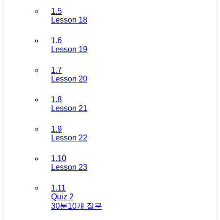
1.5
Lesson 18
1.6
Lesson 19
1.7
Lesson 20
1.8
Lesson 21
1.9
Lesson 22
1.10
Lesson 23
1.11
Quiz 2
30분
10개 질문