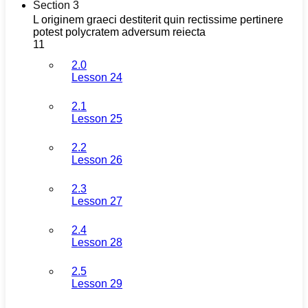
Section 3
L originem graeci destiterit quin rectissime pertinere
potest polycratem adversum reiecta
11
2.0
Lesson 24
2.1
Lesson 25
2.2
Lesson 26
2.3
Lesson 27
2.4
Lesson 28
2.5
Lesson 29