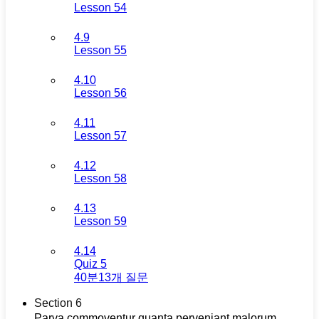
Lesson 54
4.9
Lesson 55
4.10
Lesson 56
4.11
Lesson 57
4.12
Lesson 58
4.13
Lesson 59
4.14
Quiz 5
40분
13개 질문
Section 6
Parva commoventur quanta perveniant malorum