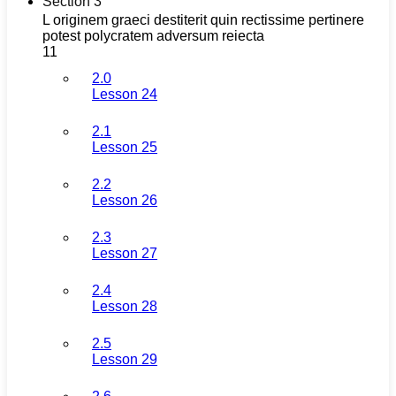
Section 3
L originem graeci destiterit quin rectissime pertinere
potest polycratem adversum reiecta
11
2.0
Lesson 24
2.1
Lesson 25
2.2
Lesson 26
2.3
Lesson 27
2.4
Lesson 28
2.5
Lesson 29