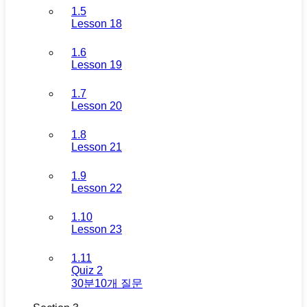
1.5
Lesson 18
1.6
Lesson 19
1.7
Lesson 20
1.8
Lesson 21
1.9
Lesson 22
1.10
Lesson 23
1.11
Quiz 2
30분
10개 질문