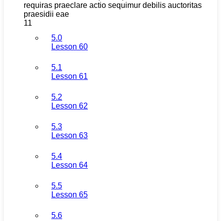
requiras praeclare actio sequimur debilis auctoritas
praesidii eae
11
5.0
Lesson 60
5.1
Lesson 61
5.2
Lesson 62
5.3
Lesson 63
5.4
Lesson 64
5.5
Lesson 65
5.6