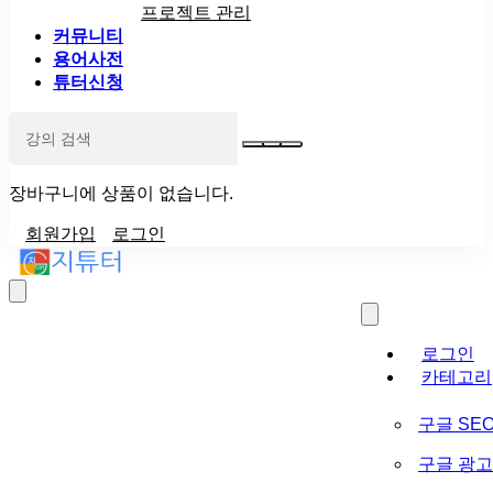
프로젝트 관리
커뮤니티
용어사전
튜터신청
장바구니에 상품이 없습니다.
회원가입
로그인
로그인
카테고리
구글 SE
구글 광고 (