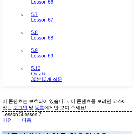
Lesson 66
5.7
Lesson 67
5.8
Lesson 68
5.9
Lesson 69
5.10
Quiz 6
30분
13개 질문
이 콘텐츠는 보호되어 있습니다. 이 콘텐츠를 보려면 코스에
있는
로그인
및
등록
에게만 보여 주세요!
Lesson 5
Lesson 7
이전
다음