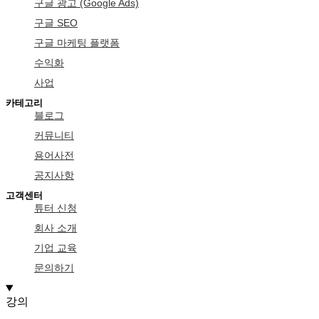
구글 광고 (Google Ads)
구글 SEO
구글 마케팅 플랫폼
수익화
사업
카테고리
블로그
커뮤니티
용어사전
공지사항
고객센터
튜터 신청
회사 소개
기업 교육
문의하기
강의