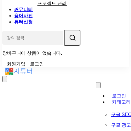
프로젝트 관리
커뮤니티
용어사전
튜터신청
장바구니에 상품이 없습니다.
회원가입
로그인
로그인
카테고리
구글 SE
구글 광고 (