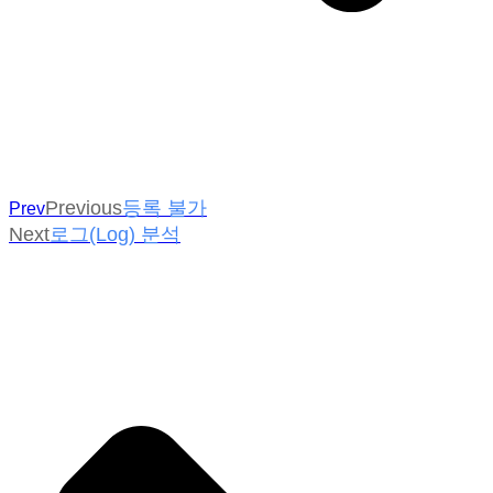
Previous
등록 불가
Prev
Next
로그(Log) 분석