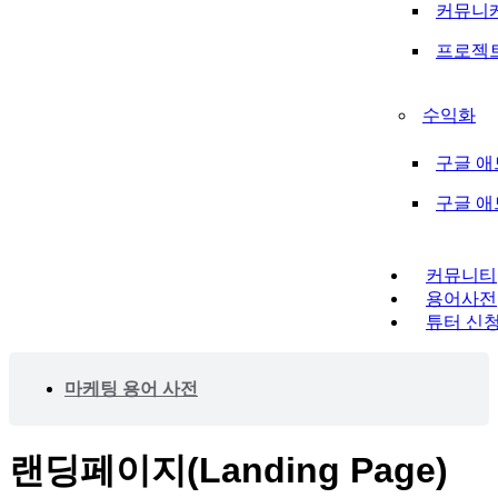
커뮤니
프로젝
수익화
구글 애
구글 
커뮤니티
용어사전
튜터 신
마케팅 용어 사전
랜딩페이지(Landing Page)