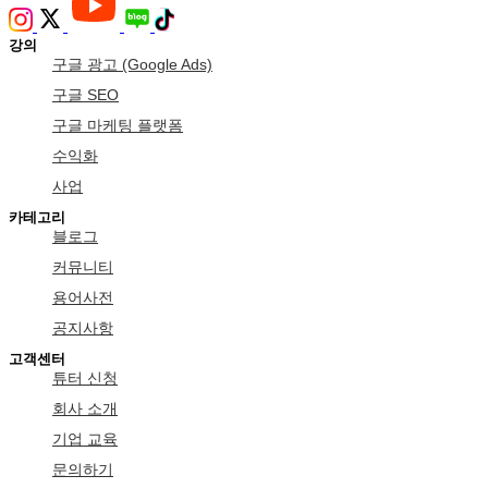
강의
구글 광고 (Google Ads)
구글 SEO
구글 마케팅 플랫폼
수익화
사업
카테고리
블로그
커뮤니티
용어사전
공지사항
고객센터
튜터 신청
회사 소개
기업 교육
문의하기