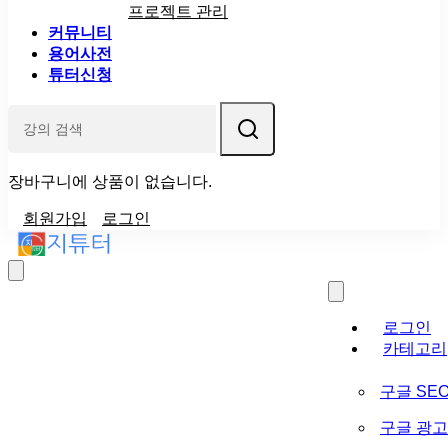
프로젝트 관리
커뮤니티
용어사전
튜터신청
장바구니에 상품이 없습니다.
회원가입
로그인
로그인
카테고리
구글 SE
구글 광고 (