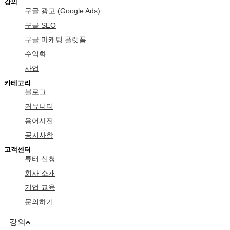
강의
구글 광고 (Google Ads)
구글 SEO
구글 마케팅 플랫폼
수익화
사업
카테고리
블로그
커뮤니티
용어사전
공지사항
고객센터
튜터 신청
회사 소개
기업 교육
문의하기
강의