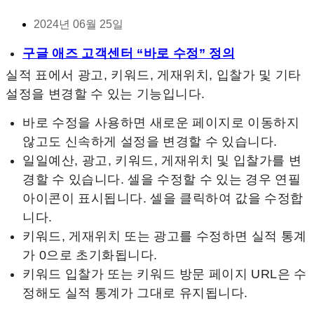
2024년 06월 25일
구글 애즈 고객센터 “바로 수정” 정의
실적 표에서 광고, 키워드, 게재위치, 입찰가 및 기타
설정을 변경할 수 있는 기능입니다.
바로 수정을 사용하면 새로운 페이지로 이동하지
않고도 신속하게 설정을 변경할 수 있습니다.
일일예산, 광고, 키워드, 게재위치 및 입찰가를 변
경할 수 있습니다. 셀을 수정할 수 있는 경우 연필
아이콘이 표시됩니다. 셀을 클릭하여 값을 수정합
니다.
키워드, 게재위치 또는 광고를 수정하면 실적 통계
가 0으로 초기화됩니다.
키워드 입찰가 또는 키워드 방문 페이지 URL은 수
정해도 실적 통계가 그대로 유지됩니다.