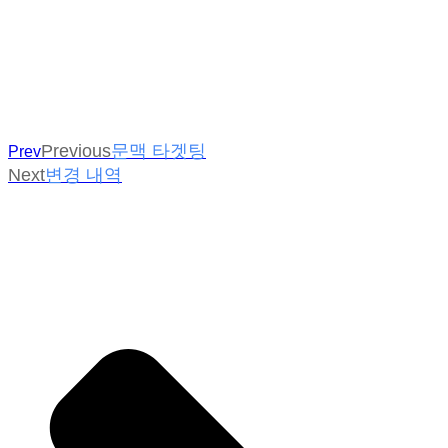
Previous
문맥 타겟팅
Prev
Next
변경 내역