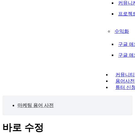
커뮤니
프로젝
수익화
구글 애
구글 
커뮤니티
용어사전
튜터 신
마케팅 용어 사전
바로 수정