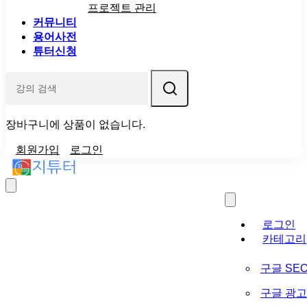
프로젝트 관리
커뮤니티
용어사전
튜터신청
장바구니에 상품이 없습니다.
회원가입
로그인
로그인
카테고리
구글 SE
구글 광고 (