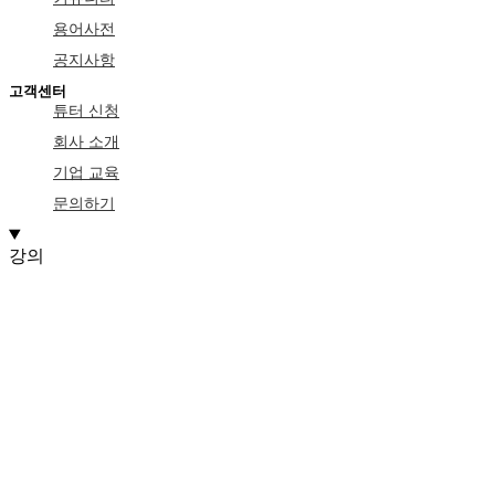
용어사전
공지사항
고객센터
튜터 신청
회사 소개
기업 교육
문의하기
강의