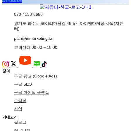
튜터 신청
070-4138-3656
경기도 파주시 헤이리마을길 48-57, 아이엔마케팅 사옥(지튜
터)
plan@inmarketing.kr
고객센터 09:00 ~ 18:00
강의
구글 광고 (Google Ads)
구글 SEO
구글 마케팅 플랫폼
수익화
사업
카테고리
블로그
커뮤니티