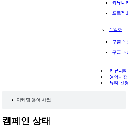
커뮤니
프로젝
수익화
구글 애
구글 
커뮤니티
용어사전
튜터 신
마케팅 용어 사전
캠페인 상태