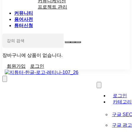
커뮤니케이션
프로젝트 관리
커뮤니티
용어사전
튜터신청
장바구니에 상품이 없습니다.
회원가입
로그인
로그인
카테고리
구글 SE
구글 광고 (