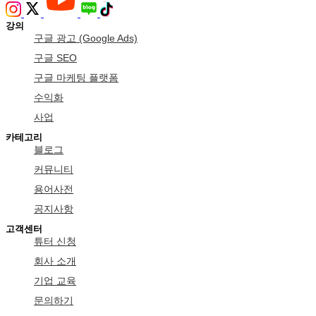
강의
구글 광고 (Google Ads)
구글 SEO
구글 마케팅 플랫폼
수익화
사업
카테고리
블로그
커뮤니티
용어사전
공지사항
고객센터
튜터 신청
회사 소개
기업 교육
문의하기