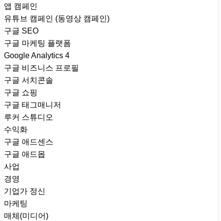
앱 캠페인
유튜브 캠페인 (동영상 캠페인)
구글 SEO
구글 마케팅 플랫폼
Google Analytics 4
구글 비즈니스 프로필
구글 서치콘솔
구글 쇼핑
구글 태그매니저
루커 스튜디오
수익화
구글 애드센스
구글 애드몹
사업
경영
기업가 정신
마케팅
매체(미디어)