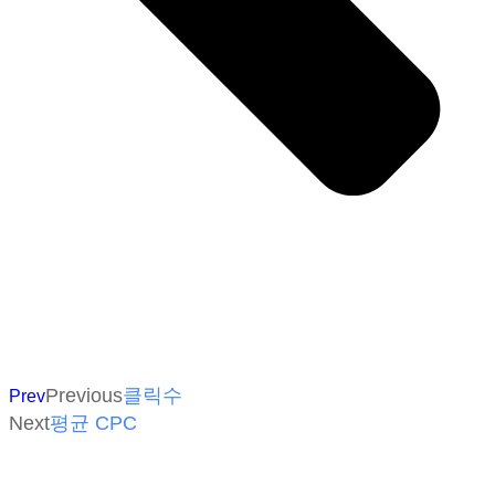
Previous
클릭수
Prev
Next
평균 CPC