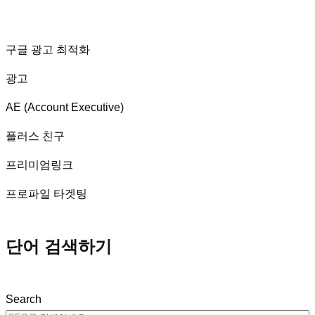
구글 광고 최적화
광고
AE (Account Executive)
플러스 친구
프리미엄링크
프로파일 타겟팅
단어 검색하기
Search