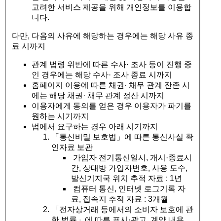
고려한 서비스 제공을 위해 개인정보를 이용합
니다.
다만, 다음의 사유에 해당하는 경우에는 해당 사유 종
료 시까지
관계 법령 위반에 따른 수사· 조사 등이 진행 중
인 경우에는 해당 수사· 조사 종료 시까지
홈페이지 이용에 따른 채권· 채무 관계 잔존 시
에는 해당 채권· 채무 관계 정산 시까지
이용자에게 동의를 얻은 경우 이용자가 파기를
원하는 시기까지
법에서 요구하는 경우 아래 시기까지
「통신비밀 보호법」에 따른 통신사실 확
인자료 보관
가입자 전기통신일시, 개시·종료시
간, 상대방 가입자번호, 사용 도수,
발신기지국 위치 추적 자료 : 1년
컴퓨터 통신, 인터넷 로그기록 자
료, 접속지 추적 자료 : 3개월
「전자상거래 등에서의 소비자 보호에 관
한 법률」에 따른 표시·광고, 계약 내용