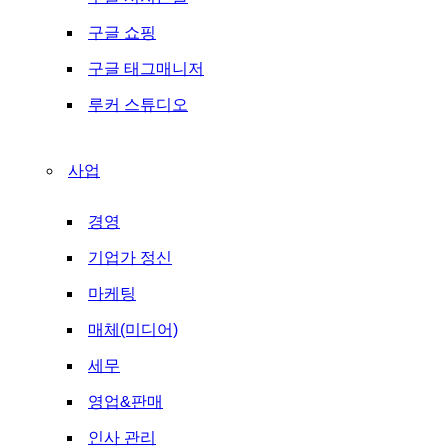
구글 쇼핑
구글 태그매니저
루커 스튜디오
사업
경영
기업가 정신
마케팅
매체(미디어)
세무
영업&판매
인사 관리