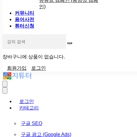
유튜브 캠페인 (동영상 캠페
인)
커뮤니티
용어사전
튜터신청
장바구니에 상품이 없습니다.
회원가입
로그인
로그인
카테고리
구글 SEO
구글 광고 (Google Ads)