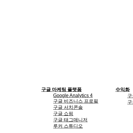
구글 마케팅 플랫폼
수익화
Google Analytics 4
구
구글 비즈니스 프로필
구
구글 서치콘솔
구글 쇼핑
구글 태그매니저
루커 스튜디오