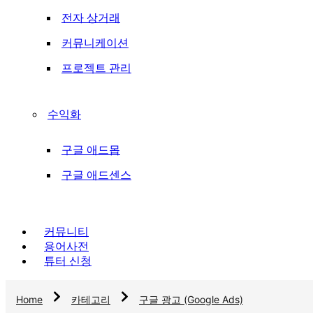
전자 상거래
커뮤니케이션
프로젝트 관리
수익화
구글 애드몹
구글 애드센스
커뮤니티
용어사전
튜터 신청
Home
카테고리
구글 광고 (Google Ads)